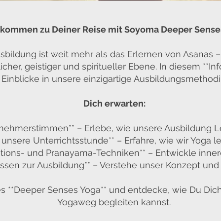
lkommen zu Deiner Reise mit Soyoma Deeper Sens
bildung ist weit mehr als das Erlernen von Asanas – 
cher, geistiger und spiritueller Ebene. In diesem **In
Einblicke in unsere einzigartige Ausbildungsmethod
Dich erwarten:
ilnehmerstimmen** – Erlebe, wie unsere Ausbildung 
n unsere Unterrichtsstunde** – Erfahre, wie wir Yoga
tions- und Pranayama-Techniken** – Entwickle inne
ssen zur Ausbildung** – Verstehe unser Konzept und
des **Deeper Senses Yoga** und entdecke, wie Du Dic
Yogaweg begleiten kannst.