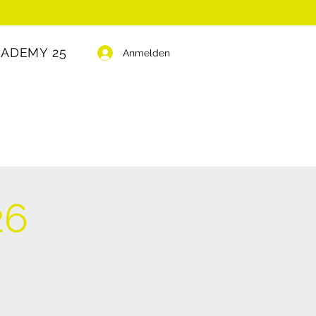
CADEMY 25
Anmelden
26