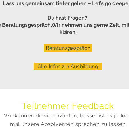
Lass uns gemeinsam tiefer gehen – Let’s go deepe
Du hast Fragen?
 Beratungsgespräch.Wir nehmen uns gerne Zeit, mit d
klären.
Beratunsgespräch
Alle Infos zur Ausbildung
Teilnehmer Feedback
Wir können dir viel erzählen, besser ist es jedo
mal
unsere
Absolventen sprechen zu lassen