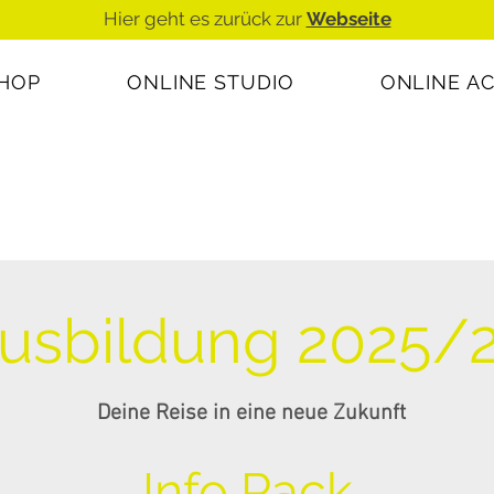
Hier geht es zurück zur
Webseite
SHOP
ONLINE STUDIO
ONLINE A
usbildung 2025/
Deine Reise in eine neue
Zukunft
Info Pack