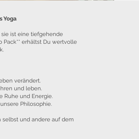
es Yoga
sie ist eine tiefgehende
fo Pack** erhältst Du wertvolle
ik.
Leben verändert.
 lehren und leben.
re Ruhe und Energie.
 unsere Philosophie.
h selbst und andere auf dem