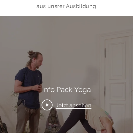
aus unsrer Ausbildung
Info Pack Yoga
Jetzt ansehen