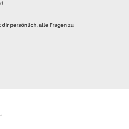
r!
ir persönlich, alle Fragen zu
ch