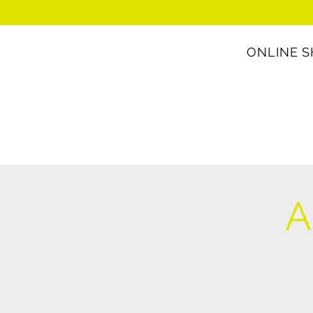
ONLINE 
A