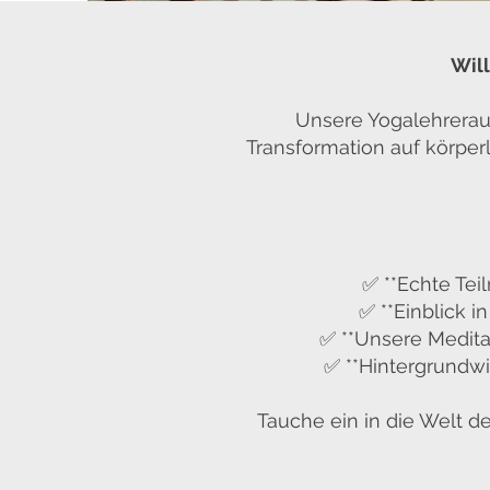
Wil
Unsere Yogalehreraus
Transformation auf körperli
✅ **Echte Te
✅ **Einblick i
✅ **Unsere Medita
✅ **Hintergrundwi
Tauche ein in die Welt 