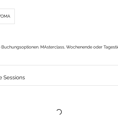
YOMA
lle Buchungsoptionen. MAsterclass, Wochenende oder Tagestic
e Sessions