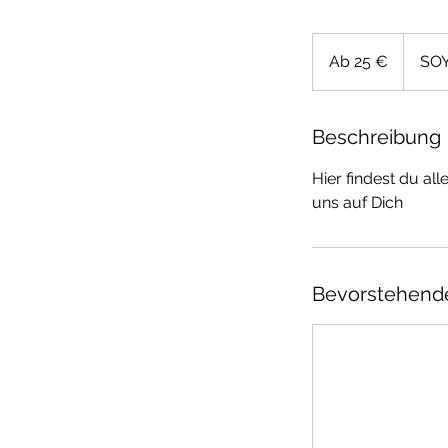
Ab
25
Ab 25 €
SO
Euro
Beschreibung
Hier findest du a
uns auf Dich
Bevorstehend