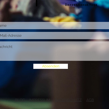
Absenden
BLOG
IMPRESSUM
DATENSCHUTZ
AGB