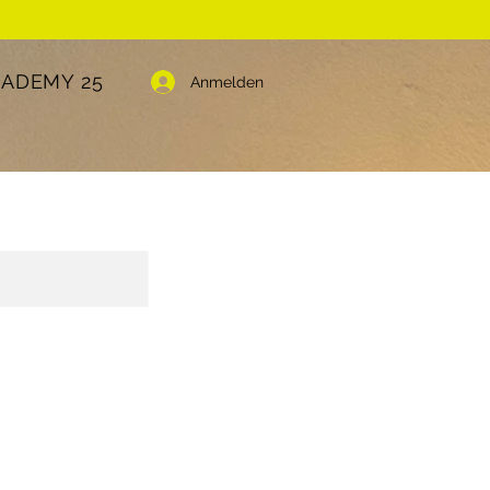
CADEMY 25
Anmelden