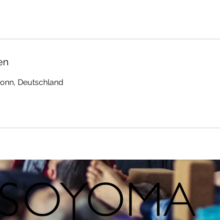
en
 Bonn, Deutschland