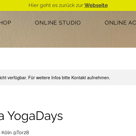
Hier geht es zurück zur
Webseite
SHOP
ONLINE STUDIO
ONLINE A
nicht verfügbar. Für weitere Infos bitte Kontakt aufnehmen.
a YogaDays
in Köln @Tor28