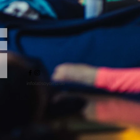
info(at)soyoma.de