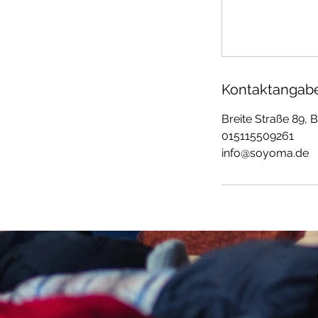
Kontaktangab
Breite Straße 89,
015115509261
info@soyoma.de