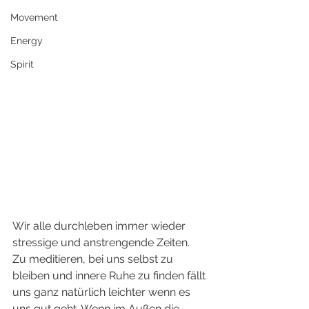
Movement
Energy
Spirit
Wir alle durchleben immer wieder 
stressige und anstrengende Zeiten. 
Zu meditieren, bei uns selbst zu 
bleiben und innere Ruhe zu finden fällt 
uns ganz natürlich leichter wenn es 
uns gut geht. Wenn im Außen die 