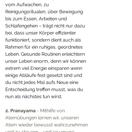
vom Aufwachen, zu 
Reinigungsritualen, über Bewegung 
bis zum Essen, Arbeiten und 
Schlafengehen – trägt nicht nur dazu 
bei, dass unser Körper effizienter 
funktioniert, sondern dient auch als 
Rahmen für ein ruhiges, geordnetes 
Leben. Gesunde Routinen erleichtern 
unser Leben enorm, denn wir können 
extrem viel Energie einsparen wenn 
einige Abläufe fest gesetzt sind und 
du nicht jedes Mal aufs Neue eine 
Entscheidung treffen musst, was du 
nun als nächstes tun wirst. 
2. Pranayama
 - Mithilfe von 
Atemübungen lernen wir, unseren 
Atem wieder bewusst wahrzunehmen 
und zu steuern – und so unsere 