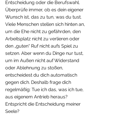
Entscheidung oder die Berufswahl. 
Überprüfe immer, ob es dein eigener 
Wunsch ist, das zu tun, was du tust. 
Viele Menschen stellen sich hinten an, 
um die Ehe nicht zu gefährden, den 
Arbeitsplatz nicht zu verlieren oder 
den „guten“ Ruf nicht aufs Spiel zu 
setzen. Aber wenn du Dinge nur tust, 
um im Außen nicht auf Widerstand 
oder Ablehnung zu stoßen, 
entscheidest du dich automatisch 
gegen dich. Deshalb frage dich 
regelmäßig: Tue ich das, was ich tue, 
aus eigenem Antrieb heraus? 
Entspricht die Entscheidung meiner 
Seele?
Auch wenn diese Entscheidung im 
ersten Moment vielleicht die 