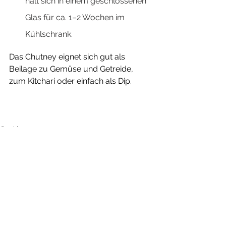
hält sich in einem geschlossenen 
Glas für ca. 1–2 Wochen im 
Kühlschrank.
Das Chutney eignet sich gut als 
Beilage zu Gemüse und Getreide, 
zum Kitchari oder einfach als Dip. 
Cooking
Alle ansehen
Aktuelle Beiträge