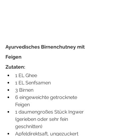
Ayurvedisches Birnenchutney mit 
Feigen
Zutaten:
1 EL Ghee
1 EL Senfsamen
3 Birnen
6 eingeweichte getrocknete 
Feigen
1 daumengroßes Stück Ingwer 
(gerieben oder sehr fein 
geschnitten)
Apfeldirektsaft, ungezuckert