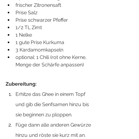
frischer Zitronensaft
Prise Salz
Prise schwarzer Pfeffer
1/2 TL Zimt
1 Nelke
1 gute Prise Kurkuma
3 Kardamomkapseln
optional: 1 Chili (rot ohne Kerne, 
Menge der Schärfe anpassen)
Zubereitung:
Erhitze das Ghee in einem Topf 
und gib die Senfsamen hinzu bis 
sie beginnen zu ploppen. 
Füge dann alle anderen Gewürze 
hinzu und röste sie kurz mit an. 