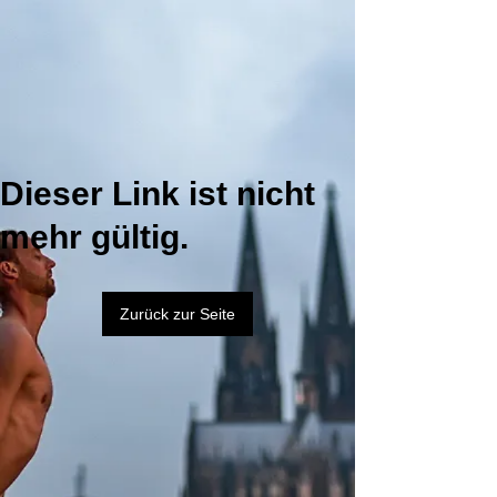
Dieser Link ist nicht
mehr gültig.
Zurück zur Seite