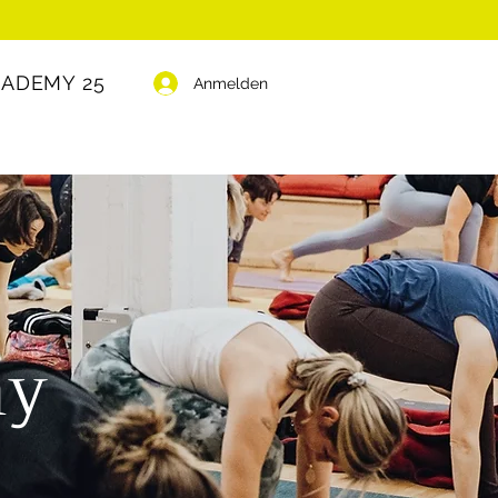
CADEMY 25
Anmelden
my