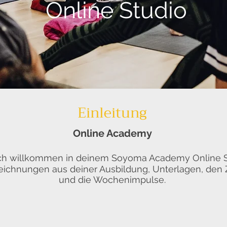
Online Studio
Einleitung
Online Academy
ich willkommen in deinem Soyoma Academy Online S
zeichnungen aus deiner Ausbildung,
Unterlagen, den 
und die Wochenimpulse.