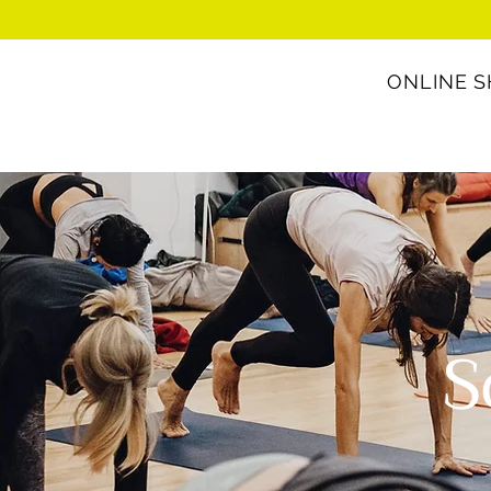
ONLINE 
S