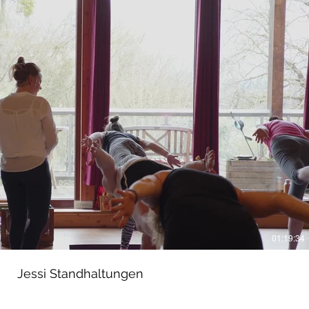
Video abspielen
01:19:34
Jessi Standhaltungen