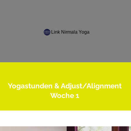
Link Nirmala Yoga
Yogastunden & Adjust/Alignment
Woche 1