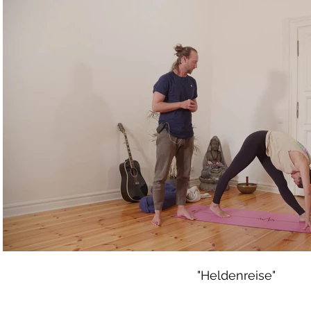
Video abspielen
"Heldenreise"