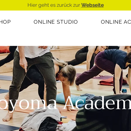
Hier geht es zurück zur
Webseite
SHOP
ONLINE STUDIO
ONLINE A
oyoma Acade