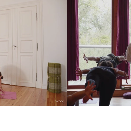
57:27