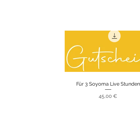
Für 3 Soyoma Live Stunden
Preis
45,00 €