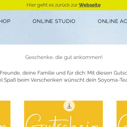
Hier geht es zurück zur
Webseite
SHOP
ONLINE STUDIO
ONLINE A
Geschenke, die gut ankommen!
 Freunde, deine Familie und für dich: Mit diesen Gut
el Spaß beim Verschenken wünscht dein Soyoma-Te