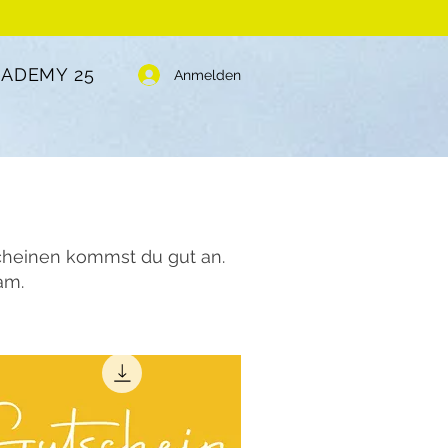
CADEMY 25
Anmelden
scheinen kommst du gut an.
am.