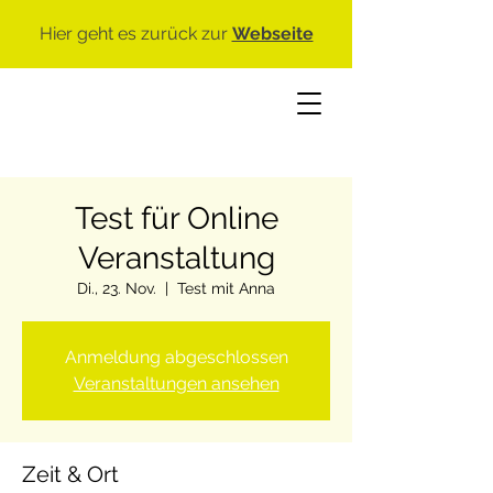
Hier geht es zurück zur
Webseite
Test für Online
Veranstaltung
Di., 23. Nov.
  |  
Test mit Anna
Anmeldung abgeschlossen
Veranstaltungen ansehen
Zeit & Ort